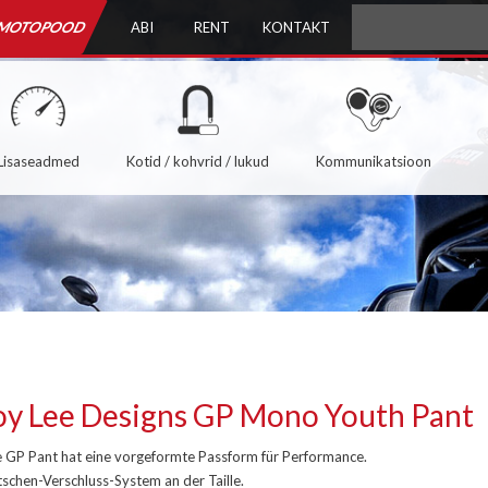
MOTOPOOD
ABI
RENT
KONTAKT
Lisaseadmed
Kotid / kohvrid / lukud
Kommunikatsioon
oy Lee Designs GP Mono Youth Pant
e GP Pant hat eine vorgeformte Passform für Performance.
schen-Verschluss-System an der Taille.