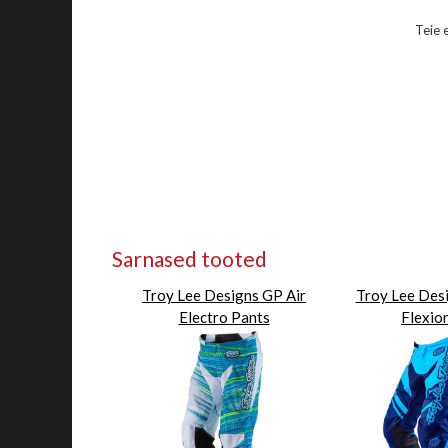
Teie 
Sarnased tooted
Troy Lee Designs GP Air
Troy Lee Des
Electro Pants
Flexio