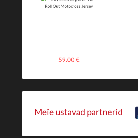
59.00 €
Meie ustavad partnerid