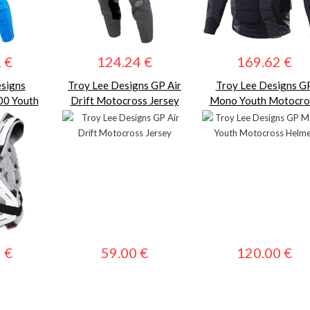
 €
124.24 €
169.62 €
signs
Troy Lee Designs GP Air
Troy Lee Designs G
00 Youth
Drift Motocross Jersey
Mono Youth Motocro
ector
Helmet
 €
59.00 €
120.00 €