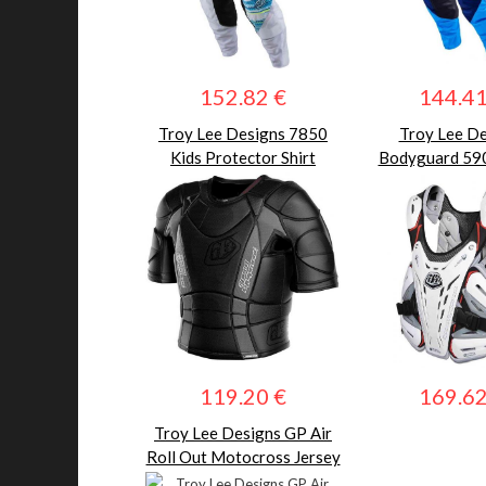
152.82 €
144.41
Troy Lee Designs 7850
Troy Lee De
Kids Protector Shirt
Bodyguard 59
Chest Prot
119.20 €
169.62
Troy Lee Designs GP Air
Roll Out Motocross Jersey