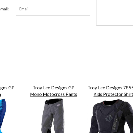
email:
igns GP
Troy Lee Designs GP
Troy Lee Designs 7855
n
Mono Motocross Pants
Kids Protector Shir