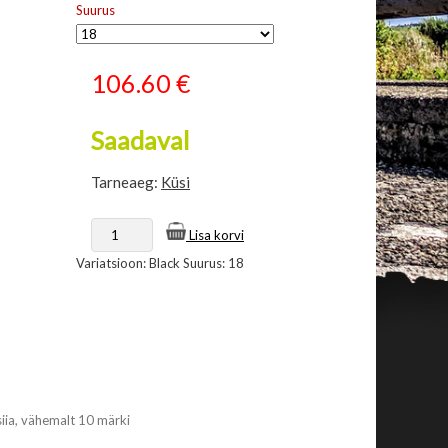
Suurus
106.60
€
Saadaval
Tarneaeg:
Küsi
Lisa korvi
Variatsioon: Black Suurus: 18