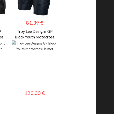
81.39 €
P
Troy Lee Designs GP
ss
Block Youth Motocross
Helmet
120.00 €