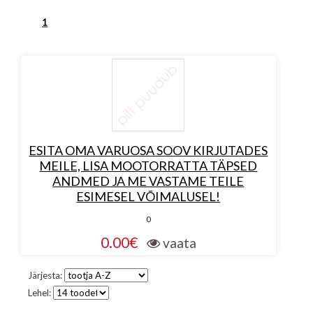
1
ESITA OMA VARUOSA SOOV KIRJUTADES
MEILE, LISA MOOTORRATTA TÄPSED
ANDMED JA ME VASTAME TEILE
ESIMESEL VÕIMALUSEL!
0
0.00€
vaata
Järjesta:
Lehel: