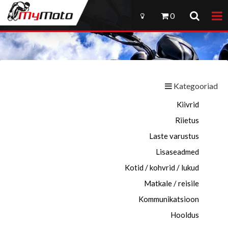
0
Kategooriad
Kiivrid
Riietus
Laste varustus
Lisaseadmed
Kotid / kohvrid / lukud
Matkale / reisile
Kommunikatsioon
Hooldus